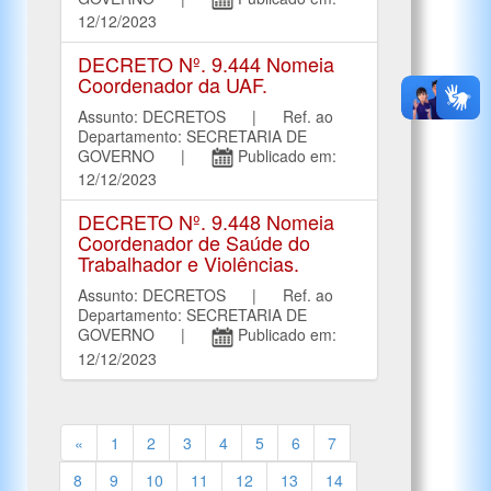
12/12/2023
DECRETO Nº. 9.444 Nomeia
Coordenador da UAF.
Assunto: DECRETOS | Ref. ao
Departamento: SECRETARIA DE
GOVERNO |
Publicado em:
12/12/2023
DECRETO Nº. 9.448 Nomeia
Coordenador de Saúde do
Trabalhador e Violências.
Assunto: DECRETOS | Ref. ao
Departamento: SECRETARIA DE
GOVERNO |
Publicado em:
12/12/2023
«
1
2
3
4
5
6
7
8
9
10
11
12
13
14