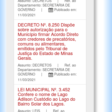
Assunto: DECRETOS | Ref. ao
Departamento: SECRETARIA DE
GOVERNO |
Publicado em:
11/03/2021
DECRETO Nº. 8.250 Dispõe
sobre autorização para o
Município firmar Acordo Direto
com credores de precatórios,
comuns ou alimentares,
emitidos pelo Tribunal de
Justiça do Estado de Minas
Gerais.
Assunto: DECRETOS | Ref. ao
Departamento: SECRETARIA DE
GOVERNO |
Publicado em:
11/03/2021
LEI MUNICIPAL Nº. 3.452
Confere o nome de Lago
Adilson Custódio ao Lago do
Bairro Solar dos Lagos.
Assunto: LEIS | Ref. ao