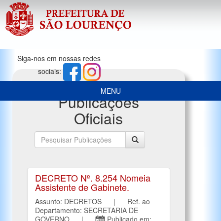
Siga-nos em nossas redes
sociais:
MENU
Publicações
Oficiais
DECRETO Nº. 8.254 Nomeia
Assistente de Gabinete.
Assunto: DECRETOS | Ref. ao
Departamento: SECRETARIA DE
GOVERNO |
Publicado em: