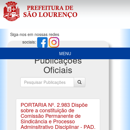
Siga-nos em nossas redes
sociais:
MENU
Publicações
Oficiais
PORTARIA Nº. 2.983 Dispõe
sobre a constituição de
Comissão Permanente de
Sindicância e Processo
Adminsitrativo Disciplinar - PAD.