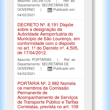
Assunto: DECRETOS | Ref. ao
Departamento: SECRETARIA DE
GOVERNO |
Publicado em:
04/02/2021
DECRETO Nº. 8.191 Dispõe
sobre a designação da
Autoridade Aeroportuária do
Município de São Lourenço, em
conformidade com o disposto
no art. 1º do Decreto nº. 4.505,
de 17/04/2012.
Assunto: PORTARIAS | Ref. ao
Departamento: SECRETARIA DE
GOVERNO |
Publicado em:
04/02/2021
PORTARIA Nº. 2.982 Nomeia
os membros da Comissão
Permanente de
Acompanhamento de Serviços
de Transporte Público e Tarifas
Correlatas, prevista no art. 109