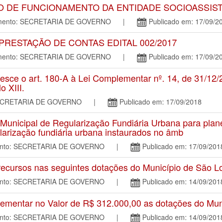
DO DE FUNCIONAMENTO DA ENTIDADE SOCIOASSIS
tamento: SECRETARIA DE GOVERNO |
Publicado em: 17/09/2
PRESTAÇÃO DE CONTAS EDITAL 002/2017
tamento: SECRETARIA DE GOVERNO |
Publicado em: 17/09/2
o art. 180-A à Lei Complementar nº. 14, de 31/12/201
o XIII.
o: SECRETARIA DE GOVERNO |
Publicado em: 17/09/2018
unicipal de Regularização Fundiária Urbana para plane
larização fundiária urbana instaurados no âmb
mento: SECRETARIA DE GOVERNO |
Publicado em: 17/09/201
ecursos nas seguintes dotações do Município de São L
mento: SECRETARIA DE GOVERNO |
Publicado em: 14/09/201
mentar no Valor de R$ 312.000,00 as dotações do Mun
mento: SECRETARIA DE GOVERNO |
Publicado em: 14/09/201