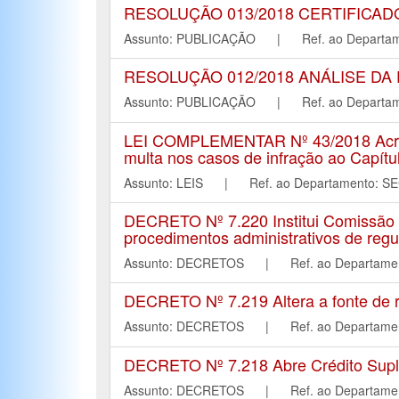
RESOLUÇÃO 013/2018 CERTIFICA
Assunto: PUBLICAÇÃO | Ref. ao Depar
RESOLUÇÃO 012/2018 ANÁLISE DA 
Assunto: PUBLICAÇÃO | Ref. ao Depar
LEI COMPLEMENTAR Nº 43/2018 Acresce 
multa nos casos de infração ao Capítul
Assunto: LEIS | Ref. ao Departament
DECRETO Nº 7.220 Institui Comissão M
procedimentos administrativos de regu
Assunto: DECRETOS | Ref. ao Departa
DECRETO Nº 7.219 Altera a fonte de r
Assunto: DECRETOS | Ref. ao Departa
DECRETO Nº 7.218 Abre Crédito Suple
Assunto: DECRETOS | Ref. ao Departa