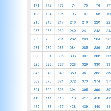
171
172
173
174
175
176
17
193
194
195
196
197
198
19
215
216
217
218
219
220
22
237
238
239
240
241
242
24
259
260
261
262
263
264
26
281
282
283
284
285
286
28
303
304
305
306
307
308
30
325
326
327
328
329
330
33
347
348
349
350
351
352
35
369
370
371
372
373
374
37
391
392
393
394
395
396
39
413
414
415
416
417
418
41
435
436
437
438
439
440
44