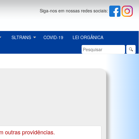
Siga-nos em nossas redes sociais:
SLTRANS
COVID-19
LEI ORGÂNICA
🔍
m outras providências.