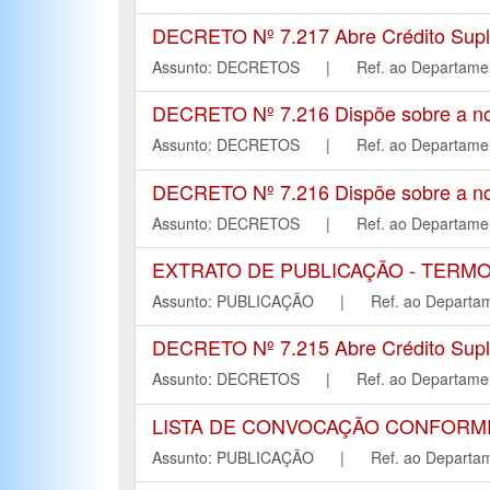
DECRETO Nº 7.217 Abre Crédito Suple
Assunto: DECRETOS | Ref. ao Departa
DECRETO Nº 7.216 Dispõe sobre a nom
Assunto: DECRETOS | Ref. ao Departa
DECRETO Nº 7.216 Dispõe sobre a nom
Assunto: DECRETOS | Ref. ao Departa
EXTRATO DE PUBLICAÇÃO - TERMO
Assunto: PUBLICAÇÃO | Ref. ao Depar
DECRETO Nº 7.215 Abre Crédito Suple
Assunto: DECRETOS | Ref. ao Departa
LISTA DE CONVOCAÇÃO CONFORME IT
Assunto: PUBLICAÇÃO | Ref. ao Depar