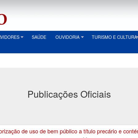
RVIDORES
SAÚDE
OUVIDORIA
TURISMO E CULTURA
Publicações Oficiais
zação de uso de bem público a título precário e conté