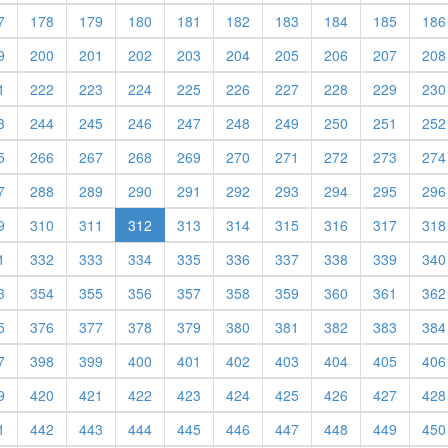
7
178
179
180
181
182
183
184
185
186
9
200
201
202
203
204
205
206
207
208
1
222
223
224
225
226
227
228
229
230
3
244
245
246
247
248
249
250
251
252
5
266
267
268
269
270
271
272
273
274
7
288
289
290
291
292
293
294
295
296
9
310
311
312
313
314
315
316
317
318
1
332
333
334
335
336
337
338
339
340
3
354
355
356
357
358
359
360
361
362
5
376
377
378
379
380
381
382
383
384
7
398
399
400
401
402
403
404
405
406
9
420
421
422
423
424
425
426
427
428
1
442
443
444
445
446
447
448
449
450