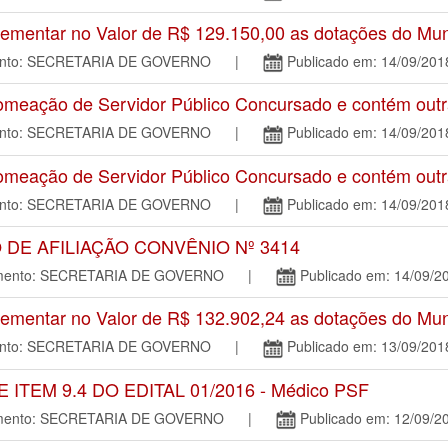
mentar no Valor de R$ 129.150,00 as dotações do Mun
mento: SECRETARIA DE GOVERNO |
Publicado em: 14/09/201
eação de Servidor Público Concursado e contém outra
mento: SECRETARIA DE GOVERNO |
Publicado em: 14/09/201
eação de Servidor Público Concursado e contém outra
mento: SECRETARIA DE GOVERNO |
Publicado em: 14/09/201
 DE AFILIAÇÃO CONVÊNIO Nº 3414
tamento: SECRETARIA DE GOVERNO |
Publicado em: 14/09/2
mentar no Valor de R$ 132.902,24 as dotações do Mun
mento: SECRETARIA DE GOVERNO |
Publicado em: 13/09/201
EM 9.4 DO EDITAL 01/2016 - Médico PSF
tamento: SECRETARIA DE GOVERNO |
Publicado em: 12/09/2