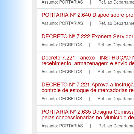
Assunto: PORTARIAS | Ref. ao Depart
PORTARIA Nº 2.640 Dispõe sobre pror
Assunto: PORTARIAS | Ref. ao Depart
DECRETO Nº 7.222 Exonera Servidor P
Assunto: DECRETOS | Ref. ao Departa
Decreto 7.221 - anexo - INSTRUÇÃO 
recebimento, armazenagem e envio de 
Assunto: DECRETOS | Ref. ao Departa
DECRETO Nº 7.221 Aprova a Instrução 
controle de estoque de mercadorias re
Assunto: DECRETOS | Ref. ao Departa
PORTARIA Nº 2.635 Designa Comissão E
pelas concessionárias no Município d
Assunto: PORTARIAS | Ref. ao Depart