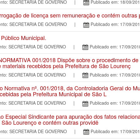
amento: SECRETARIA DE GOVERNO |
Publicado em: 18/09/20
rogação de licença sem remuneração e contém outras p
amento: SECRETARIA DE GOVERNO |
Publicado em: 17/09/20
úblico Municipal.
mento: SECRETARIA DE GOVERNO |
Publicado em: 17/09/201
NORMATIVA 001/2018 Dispõe sobre o procedimento de c
materiais recebidos pela Prefeitura de São Lourenç
mento: SECRETARIA DE GOVERNO |
Publicado em: 17/09/201
Normativa nº. 001/2018, da Controladoria Geral do Mun
cebidas pela Prefeitura Municipal de São L
mento: SECRETARIA DE GOVERNO |
Publicado em: 17/09/201
special Sindicante para apuração dos fatos relaciona
e São Lourenço e contém outras providê
amento: SECRETARIA DE GOVERNO |
Publicado em: 17/09/20