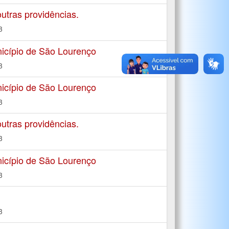
tras providências.
3
icípio de São Lourenço
3
icípio de São Lourenço
3
tras providências.
3
icípio de São Lourenço
3
3