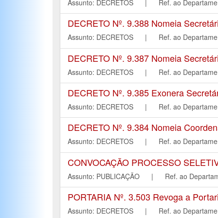
Assunto: DECRETOS | Ref. ao Departa
DECRETO Nº. 9.388 Nomeia Secretári
Assunto: DECRETOS | Ref. ao Departa
DECRETO Nº. 9.387 Nomeia Secretári
Assunto: DECRETOS | Ref. ao Departa
DECRETO Nº. 9.385 Exonera Secretári
Assunto: DECRETOS | Ref. ao Departa
DECRETO Nº. 9.384 Nomeia Coordenad
Assunto: DECRETOS | Ref. ao Departa
CONVOCAÇÃO PROCESSO SELETIVO
Assunto: PUBLICAÇÃO | Ref. ao Depar
PORTARIA Nº. 3.503 Revoga a Portaria
Assunto: DECRETOS | Ref. ao Departa