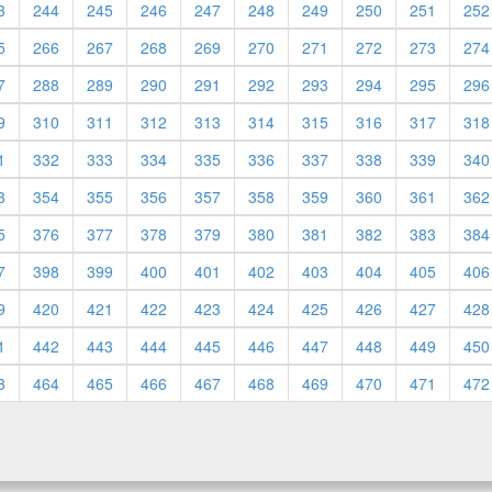
3
244
245
246
247
248
249
250
251
252
5
266
267
268
269
270
271
272
273
274
7
288
289
290
291
292
293
294
295
296
9
310
311
312
313
314
315
316
317
318
1
332
333
334
335
336
337
338
339
340
3
354
355
356
357
358
359
360
361
362
5
376
377
378
379
380
381
382
383
384
7
398
399
400
401
402
403
404
405
406
9
420
421
422
423
424
425
426
427
428
1
442
443
444
445
446
447
448
449
450
3
464
465
466
467
468
469
470
471
472