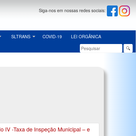
Siga-nos em nossas redes sociais:
SLTRANS
COVID-19
LEI ORGÂNICA
🔍
o IV -Taxa de Inspeção Municipal – e