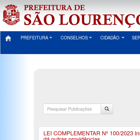
PREFEITURA
CONSELHOS
CIDADÃO
SE
LEI COMPLEMENTAR Nº 100/2023 Insere 
dá outras providências.