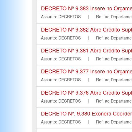
DECRETO Nº 9.383 Insere no Orçament
Assunto: DECRETOS | Ref. ao Departa
DECRETO Nº 9.382 Abre Crédito Suple
Assunto: DECRETOS | Ref. ao Departa
DECRETO Nº 9.381 Abre Crédito Suple
Assunto: DECRETOS | Ref. ao Departa
DECRETO Nº 9.377 Insere no Orçament
Assunto: DECRETOS | Ref. ao Departa
DECRETO Nº 9.376 Abre Crédito Suple
Assunto: DECRETOS | Ref. ao Departa
DECRETO Nº. 9.380 Exonera Coordena
Assunto: DECRETOS | Ref. ao Departa