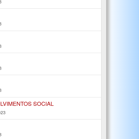
3
3
3
3
3
OLVIMENTOS SOCIAL
023
3