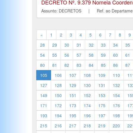
DECRETO Nº. 9.379 Nomeia Coordena
Assunto: DECRETOS | Ref. ao Departa
«
1
2
3
4
5
6
7
8
9
28
29
30
31
32
33
34
35
54
55
56
57
58
59
60
61
80
81
82
83
84
85
86
87
105
106
107
108
109
110
11
127
128
129
130
131
132
13
149
150
151
152
153
154
15
171
172
173
174
175
176
17
193
194
195
196
197
198
19
215
216
217
218
219
220
22