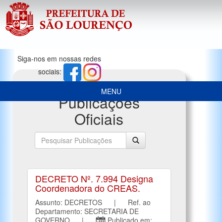
Siga-nos em nossas redes
sociais:
MENU
Publicações
Oficiais
DECRETO Nº. 7.994 Designa
Coordenadora do CREAS.
Assunto: DECRETOS | Ref. ao
Departamento: SECRETARIA DE
GOVERNO |
Publicado em: