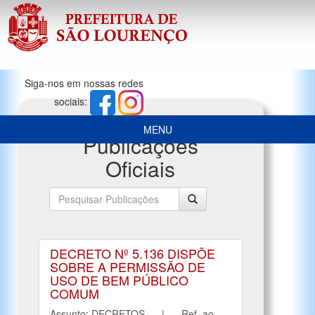
Siga-nos em nossas redes
sociais:
MENU
Publicações
Oficiais
DECRETO Nº 5.136 DISPÕE
SOBRE A PERMISSÃO DE
USO DE BEM PÚBLICO
COMUM
Assunto: DECRETOS | Ref. ao