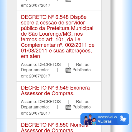
em: 20/07/2017
DECRETO Nº 6.548 Dispõe
sobre a cessão de servidor
público da Prefeitura Municipal
de São Lourenço/MG, nos
termos do art. 101, da Lei
Complementar nº. 002/2011 de
01/08/2011 e suas alterações,
em aten
Assunto: DECRETOS | Ref. ao
Departamento: |
Publicado
em: 20/07/2017
DECRETO Nº 6.549 Exonera
Assessor de Compras.
Assunto: DECRETOS | Ref. ao
Departamento: |
Publicado
em: 20/07/2017
DECRETO Nº 6.550 Nomeia
Assessor de Compras.