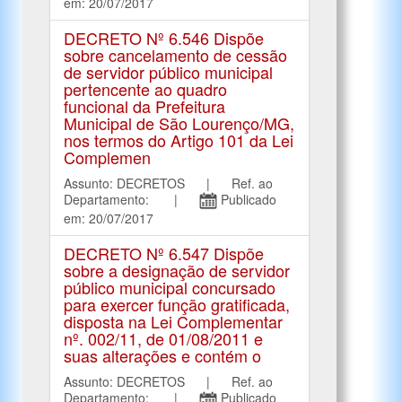
em: 20/07/2017
DECRETO Nº 6.546 Dispõe
sobre cancelamento de cessão
de servidor público municipal
pertencente ao quadro
funcional da Prefeitura
Municipal de São Lourenço/MG,
nos termos do Artigo 101 da Lei
Complemen
Assunto: DECRETOS | Ref. ao
Departamento: |
Publicado
em: 20/07/2017
DECRETO Nº 6.547 Dispõe
sobre a designação de servidor
público municipal concursado
para exercer função gratificada,
disposta na Lei Complementar
nº. 002/11, de 01/08/2011 e
suas alterações e contém o
Assunto: DECRETOS | Ref. ao
Departamento: |
Publicado