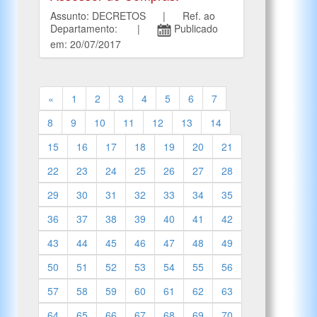
Assunto: DECRETOS | Ref. ao
Departamento: |
Publicado
em: 20/07/2017
«
1
2
3
4
5
6
7
8
9
10
11
12
13
14
15
16
17
18
19
20
21
22
23
24
25
26
27
28
29
30
31
32
33
34
35
36
37
38
39
40
41
42
43
44
45
46
47
48
49
50
51
52
53
54
55
56
57
58
59
60
61
62
63
64
65
66
67
68
69
70