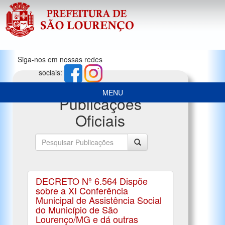
Siga-nos em nossas redes
sociais:
MENU
Publicações
Oficiais
DECRETO Nº 6.564 Dispõe
sobre a XI Conferência
Municipal de Assistência Social
do Município de São
Lourenço/MG e dá outras