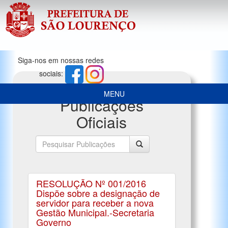
Siga-nos em nossas redes
sociais:
MENU
Publicações
Oficiais
RESOLUÇÃO Nº 001/2016
Dispõe sobre a designação de
servidor para receber a nova
Gestão Municipal.-Secretaria
Governo