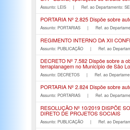
Assunto: LEIS | Ref. ao Departament
PORTARIA Nº 2.825 Dispõe sobre autori
Assunto: PORTARIAS | Ref. ao Depart
REGIMENTO INTERNO DA XII CONF
Assunto: PUBLICAÇÃO | Ref. ao Depar
DECRETO Nº 7.582 Dispõe sobre a obri
terraplanagem no Município de São Lour
Assunto: DECRETOS | Ref. ao Departa
PORTARIA Nº 2.824 Dispõe sobre autori
Assunto: PORTARIAS | Ref. ao Depart
RESOLUÇÃO Nº 10/2019 DISPÕE 
DIRETO DE PROJETOS SOCIAIS
Assunto: PUBLICAÇÃO | Ref. ao Depar