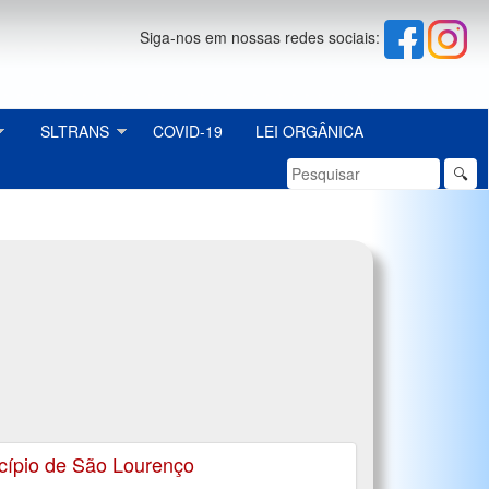
Siga-nos em nossas redes sociais:
SLTRANS
COVID-19
LEI ORGÂNICA
🔍
cípio de São Lourenço