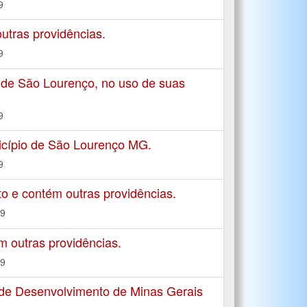
9
tras providências.
9
 de São Lourenço, no uso de suas
9
icípio de São Lourenço MG.
9
to e contém outras providências.
19
m outras providências.
19
de Desenvolvimento de Minas Gerais