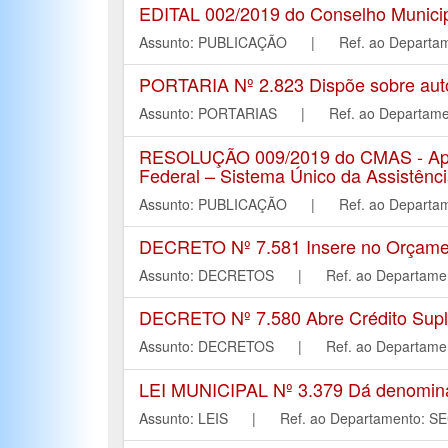
EDITAL 002/2019 do Conselho Municipa
Assunto: PUBLICAÇÃO | Ref. ao Depar
PORTARIA Nº 2.823 Dispõe sobre autori
Assunto: PORTARIAS | Ref. ao Depart
RESOLUÇÃO 009/2019 do CMAS - Aprov
Federal – Sistema Único da Assistênci
Assunto: PUBLICAÇÃO | Ref. ao Depar
DECRETO Nº 7.581 Insere no Orçament
Assunto: DECRETOS | Ref. ao Departa
DECRETO Nº 7.580 Abre Crédito Suple
Assunto: DECRETOS | Ref. ao Departa
LEI MUNICIPAL Nº 3.379 Dá denominaç
Assunto: LEIS | Ref. ao Departament