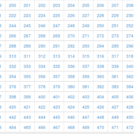
9
200
201
202
203
204
205
206
207
208
1
222
223
224
225
226
227
228
229
230
3
244
245
246
247
248
249
250
251
252
5
266
267
268
269
270
271
272
273
274
7
288
289
290
291
292
293
294
295
296
9
310
311
312
313
314
315
316
317
318
1
332
333
334
335
336
337
338
339
340
3
354
355
356
357
358
359
360
361
362
5
376
377
378
379
380
381
382
383
384
7
398
399
400
401
402
403
404
405
406
9
420
421
422
423
424
425
426
427
428
1
442
443
444
445
446
447
448
449
450
3
464
465
466
467
468
469
470
471
472