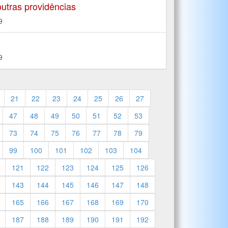
utras providências
9
9
21
22
23
24
25
26
27
47
48
49
50
51
52
53
73
74
75
76
77
78
79
99
100
101
102
103
104
121
122
123
124
125
126
143
144
145
146
147
148
165
166
167
168
169
170
187
188
189
190
191
192