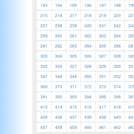
193
194
195
196
197
198
19
215
216
217
218
219
220
22
237
238
239
240
241
242
24
259
260
261
262
263
264
26
281
282
283
284
285
286
28
303
304
305
306
307
308
30
325
326
327
328
329
330
33
347
348
349
350
351
352
35
369
370
371
372
373
374
37
391
392
393
394
395
396
39
413
414
415
416
417
418
41
435
436
437
438
439
440
44
457
458
459
460
461
462
46