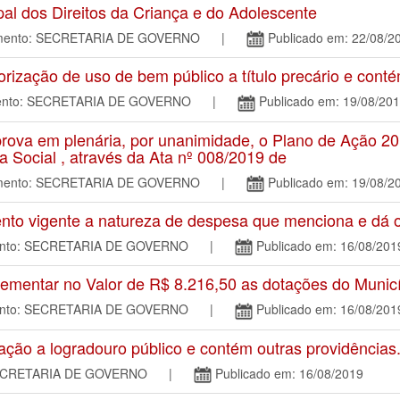
l dos Direitos da Criança e do Adolescente
tamento: SECRETARIA DE GOVERNO |
Publicado em: 22/08/2
zação de uso de bem público a título precário e conté
amento: SECRETARIA DE GOVERNO |
Publicado em: 19/08/20
a em plenária, por unanimidade, o Plano de Ação 20
a Social , através da Ata nº 008/2019 de
tamento: SECRETARIA DE GOVERNO |
Publicado em: 19/08/2
o vigente a natureza de despesa que menciona e dá ou
mento: SECRETARIA DE GOVERNO |
Publicado em: 16/08/201
mentar no Valor de R$ 8.216,50 as dotações do Munic
mento: SECRETARIA DE GOVERNO |
Publicado em: 16/08/201
ão a logradouro público e contém outras providências
o: SECRETARIA DE GOVERNO |
Publicado em: 16/08/2019