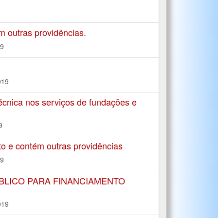
m outras providências.
19
019
cnica nos serviços de fundações e
9
to e contém outras providências
19
BLICO PARA FINANCIAMENTO
019