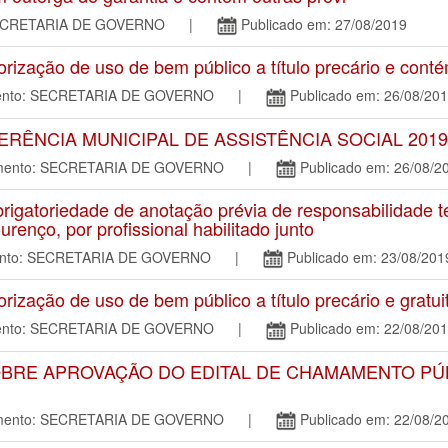
o: SECRETARIA DE GOVERNO |
Publicado em: 27/08/2019
zação de uso de bem público a título precário e conté
amento: SECRETARIA DE GOVERNO |
Publicado em: 26/08/20
ERÊNCIA MUNICIPAL DE ASSISTÊNCIA SOCIAL 2019
tamento: SECRETARIA DE GOVERNO |
Publicado em: 26/08/2
gatoriedade de anotação prévia de responsabilidade té
enço, por profissional habilitado junto
mento: SECRETARIA DE GOVERNO |
Publicado em: 23/08/201
zação de uso de bem público a título precário e gratui
amento: SECRETARIA DE GOVERNO |
Publicado em: 22/08/20
SOBRE APROVAÇÃO DO EDITAL DE CHAMAMENTO PÚ
tamento: SECRETARIA DE GOVERNO |
Publicado em: 22/08/2