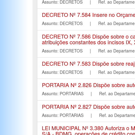
Assunto: DECRETOS | Ref. ao Departa
DECRETO Nº 7.584 Insere no Orçament
Assunto: DECRETOS | Ref. ao Departa
DECRETO Nº 7.586 Dispõe sobre o can
atribuições constantes dos incisos IX, 
Assunto: DECRETOS | Ref. ao Departa
DECRETO Nº 7.583 Dispõe sobre reaju
Assunto: DECRETOS | Ref. ao Departa
PORTARIA Nº 2.826 Dispõe sobre autori
Assunto: PORTARIAS | Ref. ao Depart
PORTARIA Nº 2.827 Dispõe sobre autori
Assunto: PORTARIAS | Ref. ao Depart
LEI MUNICIPAL Nº 3.380 Autoriza o M
S/A - BDMG, operações de crédito com