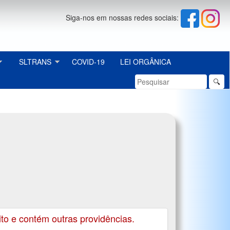
Siga-nos em nossas redes sociais:
SLTRANS
COVID-19
LEI ORGÂNICA
🔍
to e contém outras providências.