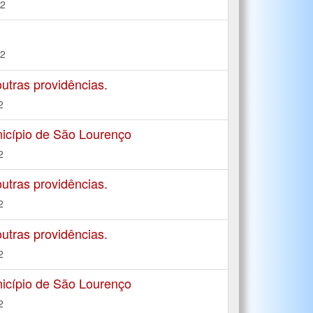
22
22
tras providências.
2
icípio de São Lourenço
2
tras providências.
2
tras providências.
2
icípio de São Lourenço
2