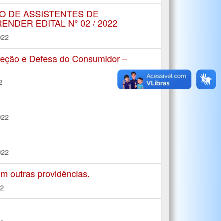
O DE ASSISTENTES DE
DER EDITAL N° 02 / 2022
022
teção e Defesa do Consumidor –
2
022
022
m outras providências.
22