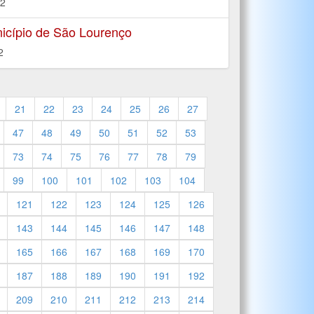
22
icípio de São Lourenço
2
21
22
23
24
25
26
27
47
48
49
50
51
52
53
73
74
75
76
77
78
79
99
100
101
102
103
104
121
122
123
124
125
126
143
144
145
146
147
148
165
166
167
168
169
170
187
188
189
190
191
192
209
210
211
212
213
214