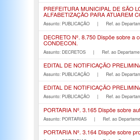
PREFEITURA MUNICIPAL DE SÃO L
ALFABETIZAÇÃO PARA ATUAREM C
Assunto: PUBLICAÇÃO | Ref. ao Depar
DECRETO Nº. 8.750 Dispõe sobre a co
CONDECON.
Assunto: DECRETOS | Ref. ao Departa
EDITAL DE NOTIFICAÇÃO PRELIMINA
Assunto: PUBLICAÇÃO | Ref. ao Depar
EDITAL DE NOTIFICAÇÃO PRELIMINA
Assunto: PUBLICAÇÃO | Ref. ao Depar
PORTARIA Nº. 3.165 Dispõe sobre autor
Assunto: PORTARIAS | Ref. ao Depart
PORTARIA Nº. 3.164 Dispõe sobre pro