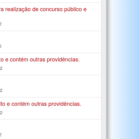
a realização de concurso público e
2
2
to e contém outras providências.
22
22
to e contém outras providências.
22
2