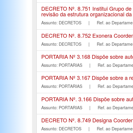
DECRETO Nº. 8.751 Institui Grupo de E
revisão da estrutura organizacional d
Assunto: DECRETOS | Ref. ao Departa
DECRETO Nº. 8.752 Exonera Coorde
Assunto: DECRETOS | Ref. ao Departa
PORTARIA Nº 3.168 Dispõe sobre autori
Assunto: PORTARIAS | Ref. ao Depart
PORTARIA Nº 3.167 Dispõe sobre a rev
Assunto: PORTARIAS | Ref. ao Depart
PORTARIA Nº. 3.166 Dispõe sobre autor
Assunto: PORTARIAS | Ref. ao Depart
DECRETO Nº. 8.749 Designa Coorde
Assunto: DECRETOS | Ref. ao Departa