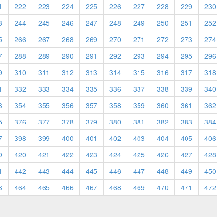
1
222
223
224
225
226
227
228
229
230
3
244
245
246
247
248
249
250
251
252
5
266
267
268
269
270
271
272
273
274
7
288
289
290
291
292
293
294
295
296
9
310
311
312
313
314
315
316
317
318
1
332
333
334
335
336
337
338
339
340
3
354
355
356
357
358
359
360
361
362
5
376
377
378
379
380
381
382
383
384
7
398
399
400
401
402
403
404
405
406
9
420
421
422
423
424
425
426
427
428
1
442
443
444
445
446
447
448
449
450
3
464
465
466
467
468
469
470
471
472