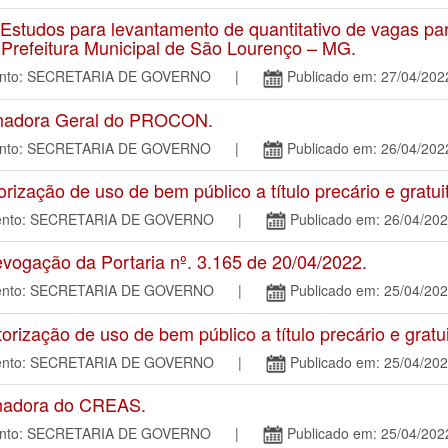
studos para levantamento de quantitativo de vagas par
a Prefeitura Municipal de São Lourenço – MG.
mento: SECRETARIA DE GOVERNO |
Publicado em: 27/04/202
nadora Geral do PROCON.
mento: SECRETARIA DE GOVERNO |
Publicado em: 26/04/202
zação de uso de bem público a título precário e gratui
amento: SECRETARIA DE GOVERNO |
Publicado em: 26/04/20
ogação da Portaria nº. 3.165 de 20/04/2022.
amento: SECRETARIA DE GOVERNO |
Publicado em: 25/04/20
ização de uso de bem público a título precário e gratui
amento: SECRETARIA DE GOVERNO |
Publicado em: 25/04/20
nadora do CREAS.
mento: SECRETARIA DE GOVERNO |
Publicado em: 25/04/202