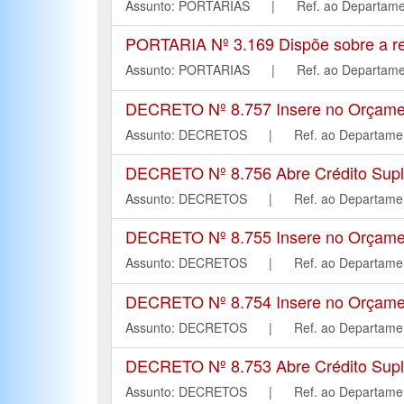
Assunto: PORTARIAS | Ref. ao Depart
PORTARIA Nº 3.169 Dispõe sobre a rev
Assunto: PORTARIAS | Ref. ao Depart
DECRETO Nº 8.757 Insere no Orçament
Assunto: DECRETOS | Ref. ao Departa
DECRETO Nº 8.756 Abre Crédito Suple
Assunto: DECRETOS | Ref. ao Departa
DECRETO Nº 8.755 Insere no Orçament
Assunto: DECRETOS | Ref. ao Departa
DECRETO Nº 8.754 Insere no Orçament
Assunto: DECRETOS | Ref. ao Departa
DECRETO Nº 8.753 Abre Crédito Suple
Assunto: DECRETOS | Ref. ao Departa