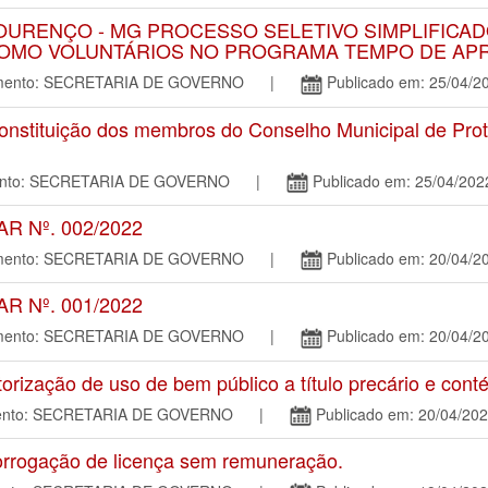
OURENÇO - MG PROCESSO SELETIVO SIMPLIFICAD
OMO VOLUNTÁRIOS NO PROGRAMA TEMPO DE APREN
tamento: SECRETARIA DE GOVERNO |
Publicado em: 25/04/2
nstituição dos membros do Conselho Municipal de Pro
mento: SECRETARIA DE GOVERNO |
Publicado em: 25/04/202
R Nº. 002/2022
tamento: SECRETARIA DE GOVERNO |
Publicado em: 20/04/2
R Nº. 001/2022
tamento: SECRETARIA DE GOVERNO |
Publicado em: 20/04/2
ização de uso de bem público a título precário e conté
amento: SECRETARIA DE GOVERNO |
Publicado em: 20/04/20
rrogação de licença sem remuneração.