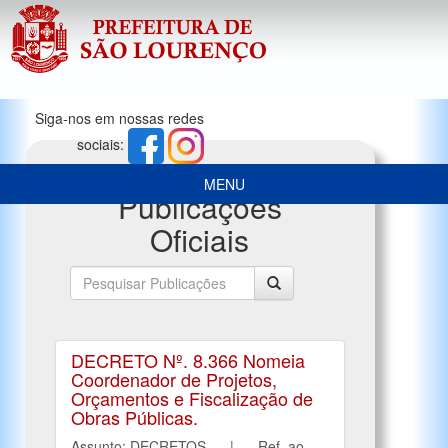
Siga-nos em nossas redes
sociais:
MENU
Publicações
Oficiais
DECRETO Nº. 8.366 Nomeia
Coordenador de Projetos,
Orçamentos e Fiscalização de
Obras Públicas.
Assunto: DECRETOS | Ref. ao