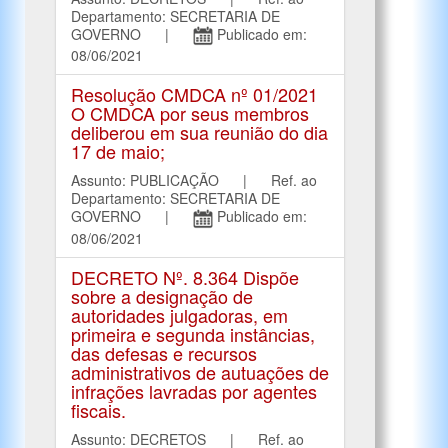
Departamento: SECRETARIA DE
GOVERNO |
Publicado em:
08/06/2021
Resolução CMDCA nº 01/2021
O CMDCA por seus membros
deliberou em sua reunião do dia
17 de maio;
Assunto: PUBLICAÇÃO | Ref. ao
Departamento: SECRETARIA DE
GOVERNO |
Publicado em:
08/06/2021
DECRETO Nº. 8.364 Dispõe
sobre a designação de
autoridades julgadoras, em
primeira e segunda instâncias,
das defesas e recursos
administrativos de autuações de
infrações lavradas por agentes
fiscais.
Assunto: DECRETOS | Ref. ao