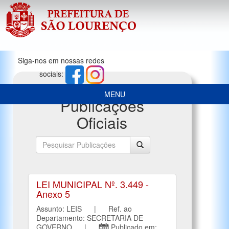
Siga-nos em nossas redes
sociais:
MENU
Publicações
Oficiais
LEI MUNICIPAL Nº. 3.449 -
Anexo 5
Assunto: LEIS | Ref. ao
Departamento: SECRETARIA DE
GOVERNO |
Publicado em: