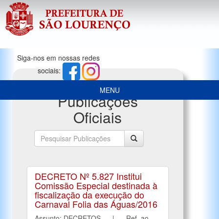
Siga-nos em nossas redes
sociais:
MENU
Publicações
Oficiais
DECRETO Nº 5.827 Institui
Comissão Especial destinada à
fiscalização da execução do
Carnaval Folia das Águas/2016
Assunto: DECRETOS | Ref. ao