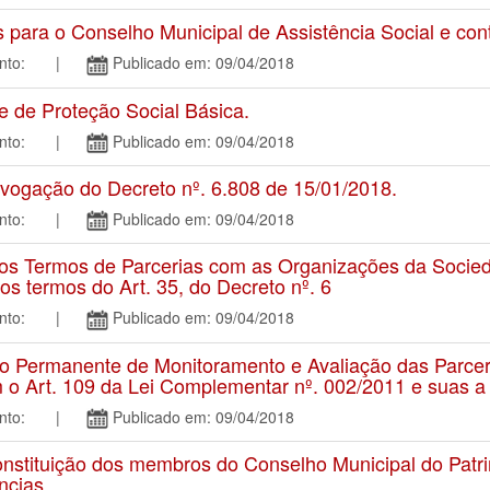
ra o Conselho Municipal de Assistência Social e cont
amento: |
Publicado em: 09/04/2018
de Proteção Social Básica.
amento: |
Publicado em: 09/04/2018
ogação do Decreto nº. 6.808 de 15/01/2018.
amento: |
Publicado em: 09/04/2018
 Termos de Parcerias com as Organizações da Sociedad
nos termos do Art. 35, do Decreto nº. 6
amento: |
Publicado em: 09/04/2018
Permanente de Monitoramento e Avaliação das Parcer
 o Art. 109 da Lei Complementar nº. 002/2011 e suas a
amento: |
Publicado em: 09/04/2018
tituição dos membros do Conselho Municipal do Patrim
ncias.