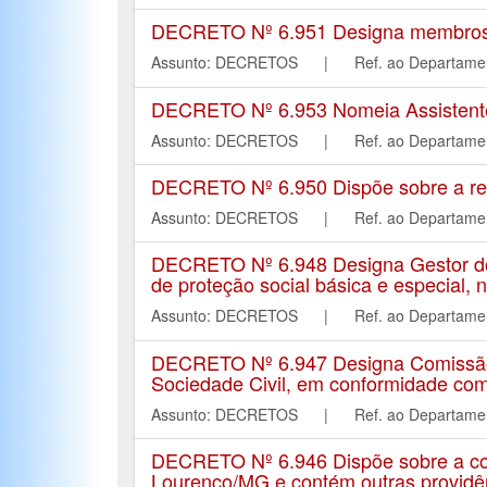
DECRETO Nº 6.951 Designa membros pa
Assunto: DECRETOS | Ref. ao Depart
DECRETO Nº 6.953 Nomeia Assistente 
Assunto: DECRETOS | Ref. ao Depart
DECRETO Nº 6.950 Dispõe sobre a rev
Assunto: DECRETOS | Ref. ao Depart
DECRETO Nº 6.948 Designa Gestor dos
de proteção social básica e especial, 
Assunto: DECRETOS | Ref. ao Depart
DECRETO Nº 6.947 Designa Comissão 
Sociedade Civil, em conformidade com
Assunto: DECRETOS | Ref. ao Depart
DECRETO Nº 6.946 Dispõe sobre a cons
Lourenço/MG e contém outras providê