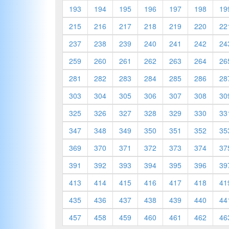
193
194
195
196
197
198
19
215
216
217
218
219
220
22
237
238
239
240
241
242
24
259
260
261
262
263
264
26
281
282
283
284
285
286
28
303
304
305
306
307
308
30
325
326
327
328
329
330
33
347
348
349
350
351
352
35
369
370
371
372
373
374
37
391
392
393
394
395
396
39
413
414
415
416
417
418
41
435
436
437
438
439
440
44
457
458
459
460
461
462
46