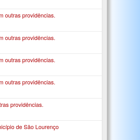
m outras providências.
m outras providências.
m outras providências.
m outras providências.
as providências.
icípio de São Lourenço