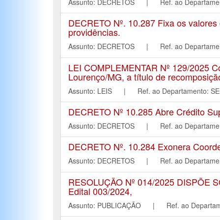
Assunto: DECRETOS | Ref. ao Departa
DECRETO Nº. 10.287 Fixa os valores d
providências.
Assunto: DECRETOS | Ref. ao Departa
LEI COMPLEMENTAR Nº 129/2025 Conce
Lourenço/MG, a título de recomposição
Assunto: LEIS | Ref. ao Departament
DECRETO Nº 10.285 Abre Crédito Supl
Assunto: DECRETOS | Ref. ao Departa
DECRETO Nº. 10.284 Exonera Coordena
Assunto: DECRETOS | Ref. ao Departa
RESOLUÇÃO Nº 014/2025 DISPÕE
Edital 003/2024,
Assunto: PUBLICAÇÃO | Ref. ao Depar