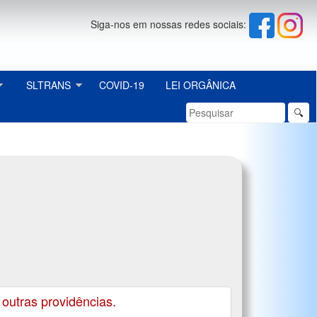
Siga-nos em nossas redes sociais:
SLTRANS
COVID-19
LEI ORGÂNICA
🔍
utras providências.