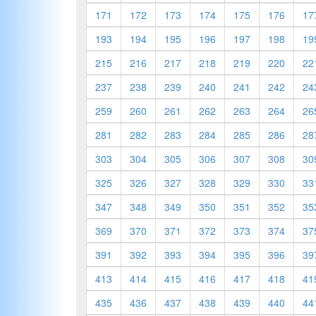
171
172
173
174
175
176
17
193
194
195
196
197
198
19
215
216
217
218
219
220
22
237
238
239
240
241
242
24
259
260
261
262
263
264
26
281
282
283
284
285
286
28
303
304
305
306
307
308
30
325
326
327
328
329
330
33
347
348
349
350
351
352
35
369
370
371
372
373
374
37
391
392
393
394
395
396
39
413
414
415
416
417
418
41
435
436
437
438
439
440
44