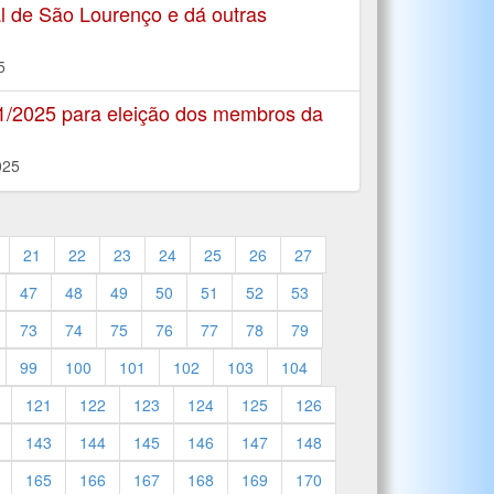
l de São Lourenço e dá outras
5
1/2025 para eleição dos membros da
025
21
22
23
24
25
26
27
47
48
49
50
51
52
53
73
74
75
76
77
78
79
99
100
101
102
103
104
121
122
123
124
125
126
143
144
145
146
147
148
165
166
167
168
169
170