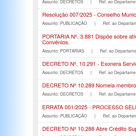
Assunto: DECRETOS | Ref. ao Departa
Resolução 007/2025 - Conselho Munic
Assunto: PUBLICAÇÃO | Ref. ao Depar
PORTARIA Nº. 3.881 Dispõe sobre ati
Convênios.
Assunto: PORTARIAS | Ref. ao Depart
DECRETO Nº. 10.291 - Exonera Servid
Assunto: DECRETOS | Ref. ao Departa
DECRETO Nº 10.289 Nomeia membros da
Assunto: DECRETOS | Ref. ao Departa
ERRATA 001/2025 - PROCESSO SELE
Assunto: PUBLICAÇÃO | Ref. ao Depar
DECRETO Nº 10.288 Abre Crédito Supl