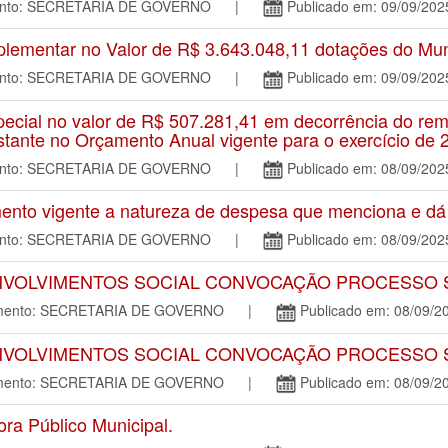
mento: SECRETARIA DE GOVERNO |
Publicado em: 09/09/202
ementar no Valor de R$ 3.643.048,11 dotações do Mun
mento: SECRETARIA DE GOVERNO |
Publicado em: 09/09/202
cial no valor de R$ 507.281,41 em decorrência do re
tante no Orçamento Anual vigente para o exercício de 
mento: SECRETARIA DE GOVERNO |
Publicado em: 08/09/202
to vigente a natureza de despesa que menciona e dá o
mento: SECRETARIA DE GOVERNO |
Publicado em: 08/09/202
NVOLVIMENTOS SOCIAL CONVOCAÇÃO PROCESSO SE
tamento: SECRETARIA DE GOVERNO |
Publicado em: 08/09/2
NVOLVIMENTOS SOCIAL CONVOCAÇÃO PROCESSO SE
tamento: SECRETARIA DE GOVERNO |
Publicado em: 08/09/2
a Público Municipal.