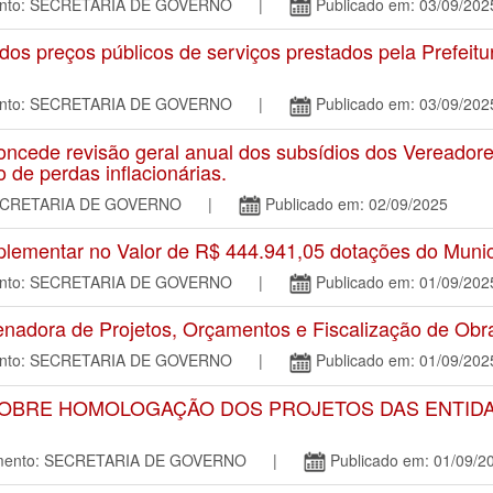
mento: SECRETARIA DE GOVERNO |
Publicado em: 03/09/202
os preços públicos de serviços prestados pela Prefeitu
mento: SECRETARIA DE GOVERNO |
Publicado em: 03/09/202
de revisão geral anual dos subsídios dos Vereadore
 de perdas inflacionárias.
o: SECRETARIA DE GOVERNO |
Publicado em: 02/09/2025
ementar no Valor de R$ 444.941,05 dotações do Munic
mento: SECRETARIA DE GOVERNO |
Publicado em: 01/09/202
dora de Projetos, Orçamentos e Fiscalização de Obra
mento: SECRETARIA DE GOVERNO |
Publicado em: 01/09/202
 SOBRE HOMOLOGAÇÃO DOS PROJETOS DAS ENTID
tamento: SECRETARIA DE GOVERNO |
Publicado em: 01/09/2