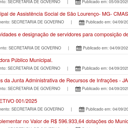
mento: SECRETARIA DE GOVERNO |
Publicado em: 05/09/202
ipal de Assistência Social de São Lourenço- MG- CMA
tamento: SECRETARIA DE GOVERNO |
Publicado em: 04/09/2
vidades e designação de servidores para composição 
amento: SECRETARIA DE GOVERNO |
Publicado em: 04/09/20
ora Público Municipal.
mento: SECRETARIA DE GOVERNO |
Publicado em: 04/09/202
 Junta Administrativa de Recursos de Infrações - JA
mento: SECRETARIA DE GOVERNO |
Publicado em: 04/09/202
TIVO 001/2025
tamento: SECRETARIA DE GOVERNO |
Publicado em: 04/09/2
ementar no Valor de R$ 596.933,64 dotações do Munic