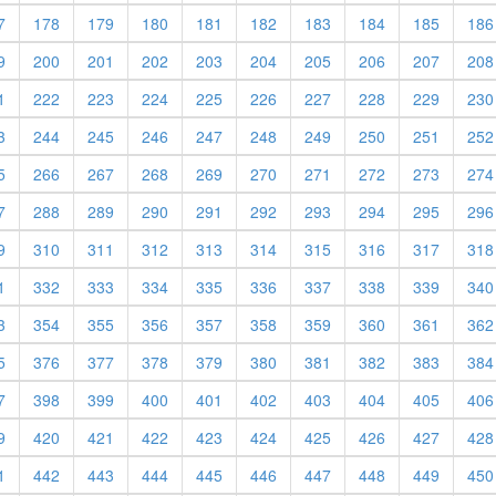
7
178
179
180
181
182
183
184
185
186
9
200
201
202
203
204
205
206
207
208
1
222
223
224
225
226
227
228
229
230
3
244
245
246
247
248
249
250
251
252
5
266
267
268
269
270
271
272
273
274
7
288
289
290
291
292
293
294
295
296
9
310
311
312
313
314
315
316
317
318
1
332
333
334
335
336
337
338
339
340
3
354
355
356
357
358
359
360
361
362
5
376
377
378
379
380
381
382
383
384
7
398
399
400
401
402
403
404
405
406
9
420
421
422
423
424
425
426
427
428
1
442
443
444
445
446
447
448
449
450