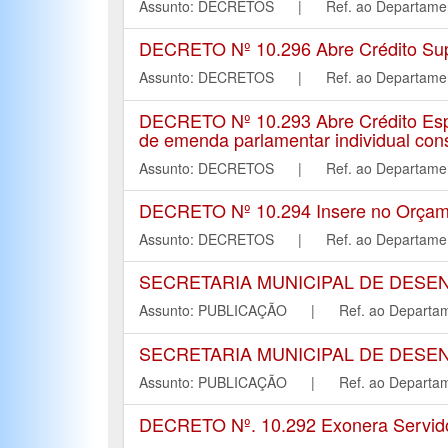
Assunto: DECRETOS | Ref. ao Departa
DECRETO Nº 10.296 Abre Crédito Supl
Assunto: DECRETOS | Ref. ao Departa
DECRETO Nº 10.293 Abre Crédito Espe
de emenda parlamentar individual cons
Assunto: DECRETOS | Ref. ao Departa
DECRETO Nº 10.294 Insere no Orçamen
Assunto: DECRETOS | Ref. ao Departa
SECRETARIA MUNICIPAL DE DESE
Assunto: PUBLICAÇÃO | Ref. ao Depar
SECRETARIA MUNICIPAL DE DESE
Assunto: PUBLICAÇÃO | Ref. ao Depar
DECRETO Nº. 10.292 Exonera Servidor