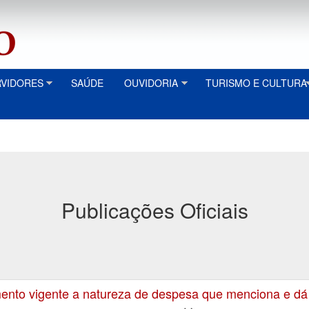
RVIDORES
SAÚDE
OUVIDORIA
TURISMO E CULTURA
Publicações Oficiais
to vigente a natureza de despesa que menciona e dá o