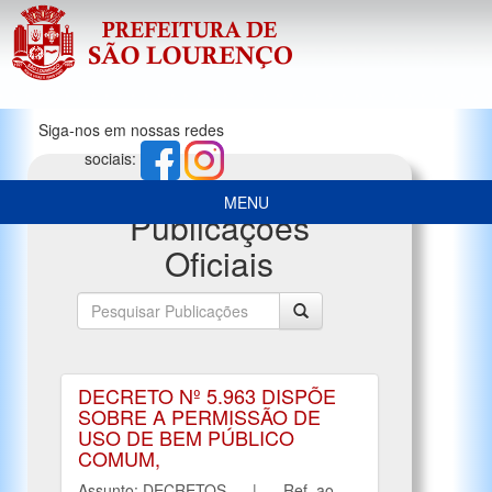
Siga-nos em nossas redes
sociais:
MENU
Publicações
Oficiais
DECRETO Nº 5.963 DISPÕE
SOBRE A PERMISSÃO DE
USO DE BEM PÚBLICO
COMUM,
Assunto: DECRETOS | Ref. ao