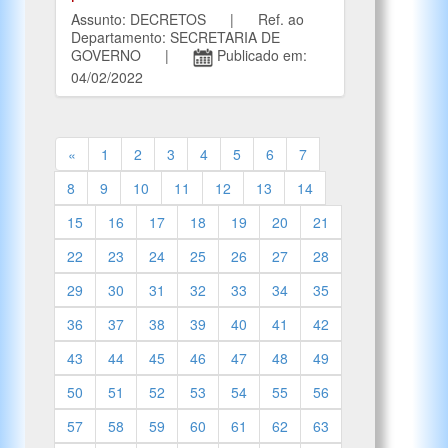
Assunto: DECRETOS | Ref. ao
Departamento: SECRETARIA DE
GOVERNO |
Publicado em:
04/02/2022
«
1
2
3
4
5
6
7
8
9
10
11
12
13
14
15
16
17
18
19
20
21
22
23
24
25
26
27
28
29
30
31
32
33
34
35
36
37
38
39
40
41
42
43
44
45
46
47
48
49
50
51
52
53
54
55
56
57
58
59
60
61
62
63