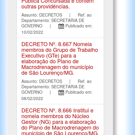
Pública Concursada e contém
outras providências.
Assunto: DECRETOS | Ref. ao
Departamento: SECRETARIA DE
GOVERNO |
Publicado em:
10/02/2022
DECRETO Nº. 8.667 Nomeia
membros do Grupo de Trabalho
Executivo (GTe) para a
elaboração do Plano de
Macrodrenagem do município
de São Lourenço/MG.
Assunto: DECRETOS | Ref. ao
Departamento: SECRETARIA DE
GOVERNO |
Publicado em:
08/02/2022
DECRETO Nº. 8.666 Institui e
nomeia membros do Núcleo
Gestor (NG) para a elaboração
do Plano de Macrodrenagem do
município de São Lourenço/MG.