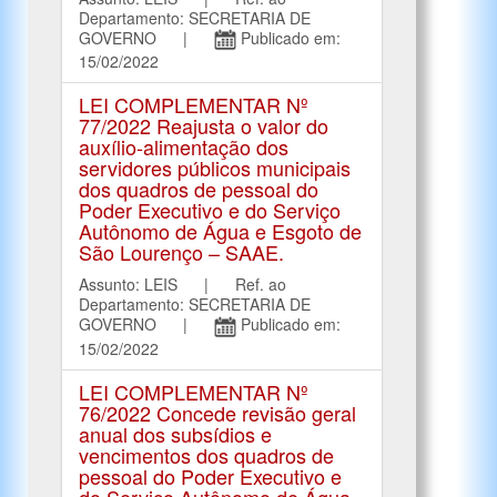
Departamento: SECRETARIA DE
GOVERNO |
Publicado em:
15/02/2022
LEI COMPLEMENTAR Nº
77/2022 Reajusta o valor do
auxílio-alimentação dos
servidores públicos municipais
dos quadros de pessoal do
Poder Executivo e do Serviço
Autônomo de Água e Esgoto de
São Lourenço – SAAE.
Assunto: LEIS | Ref. ao
Departamento: SECRETARIA DE
GOVERNO |
Publicado em:
15/02/2022
LEI COMPLEMENTAR Nº
76/2022 Concede revisão geral
anual dos subsídios e
vencimentos dos quadros de
pessoal do Poder Executivo e
do Serviço Autônomo de Água