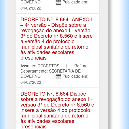
GOVERNO |
Publicado em:
04/02/2022
DECRETO Nº. 8.664 -ANEXO I
– 4ª versão - Dispõe sobre a
revogação do anexo I - versão
3ª do Decreto nº 8.560 e insere
a versão 4 do protocolo
municipal sanitário de retorno
às atividades escolares
presenciais
Assunto: DECRETOS | Ref. ao
Departamento: SECRETARIA DE
GOVERNO |
Publicado em:
04/02/2022
DECRETO Nº. 8.664 Dispõe
sobre a revogação do anexo I -
versão 3ª do Decreto nº 8.560 e
insere a versão 4 do protocolo
municipal sanitário de retorno
às atividades escolares
presenciais