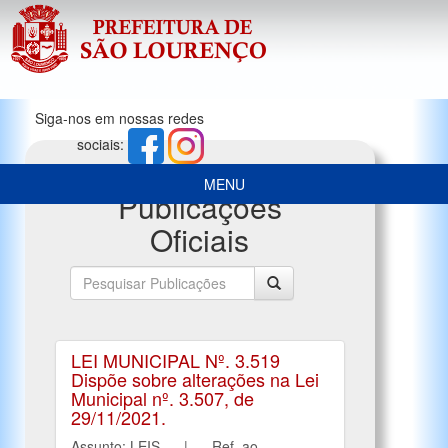
Siga-nos em nossas redes
sociais:
MENU
Publicações
Oficiais
LEI MUNICIPAL Nº. 3.519
Dispõe sobre alterações na Lei
Municipal nº. 3.507, de
29/11/2021.
Assunto: LEIS | Ref. ao