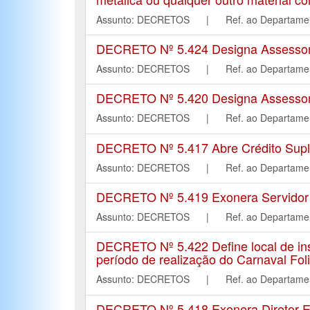
Assunto: DECRETOS | Ref. ao Departa
DECRETO Nº 5.424 Designa Assessor de
Assunto: DECRETOS | Ref. ao Departa
DECRETO Nº 5.420 Designa Assessor d
Assunto: DECRETOS | Ref. ao Departa
DECRETO Nº 5.417 Abre Crédito Suple
Assunto: DECRETOS | Ref. ao Departa
DECRETO Nº 5.419 Exonera Servidor P
Assunto: DECRETOS | Ref. ao Departa
DECRETO Nº 5.422 Define local de inst
período de realização do Carnaval Fol
Assunto: DECRETOS | Ref. ao Departa
DECRETO Nº 5.418 Exonera Diretor Es