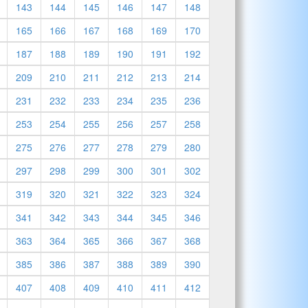
143
144
145
146
147
148
165
166
167
168
169
170
187
188
189
190
191
192
209
210
211
212
213
214
231
232
233
234
235
236
253
254
255
256
257
258
275
276
277
278
279
280
297
298
299
300
301
302
319
320
321
322
323
324
341
342
343
344
345
346
363
364
365
366
367
368
385
386
387
388
389
390
407
408
409
410
411
412