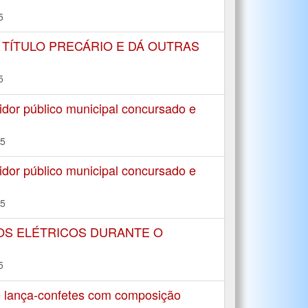
5
 TÍTULO PRECÁRIO E DÁ OUTRAS
5
dor público municipal concursado e
15
dor público municipal concursado e
15
IOS ELÉTRICOS DURANTE O
5
e lança-confetes com composição