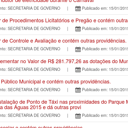
mento: SECRETARIA DE GOVERNO |
Publicado em: 15/01/201
 Procedimentos Licitatórios e Pregão e contém outras
mento: SECRETARIA DE GOVERNO |
Publicado em: 15/01/201
e Controle e Avaliação e contém outras providências.
mento: SECRETARIA DE GOVERNO |
Publicado em: 15/01/201
mentar no Valor de R$ 281.797,26 as dotações do Mun
mento: SECRETARIA DE GOVERNO |
Publicado em: 15/01/201
úblico Municipal e contém outras providências.
mento: SECRETARIA DE GOVERNO |
Publicado em: 15/01/201
alação de Ponto de Táxi nas proximidades do Parque Mu
ia das Águas 2015 e dá outras provi
mento: SECRETARIA DE GOVERNO |
Publicado em: 15/01/201
colar e contém outras providências.