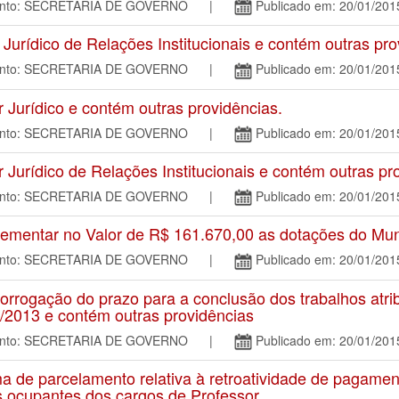
mento: SECRETARIA DE GOVERNO |
Publicado em: 20/01/201
ídico de Relações Institucionais e contém outras pro
mento: SECRETARIA DE GOVERNO |
Publicado em: 20/01/201
urídico e contém outras providências.
mento: SECRETARIA DE GOVERNO |
Publicado em: 20/01/201
rídico de Relações Institucionais e contém outras pr
mento: SECRETARIA DE GOVERNO |
Publicado em: 20/01/201
mentar no Valor de R$ 161.670,00 as dotações do Mun
mento: SECRETARIA DE GOVERNO |
Publicado em: 20/01/201
rogação do prazo para a conclusão dos trabalhos atrib
1/2013 e contém outras providências
mento: SECRETARIA DE GOVERNO |
Publicado em: 20/01/201
de parcelamento relativa à retroatividade de pagamento
s ocupantes dos cargos de Professor ...