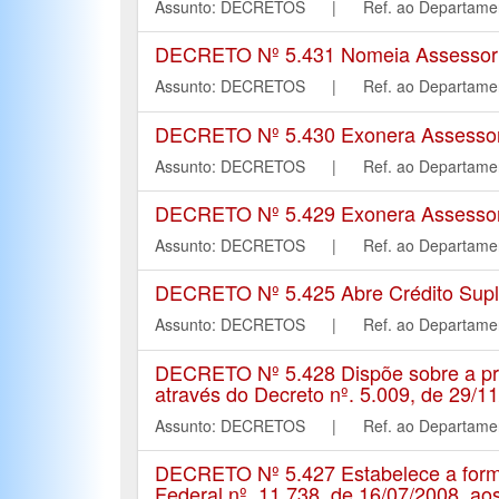
Assunto: DECRETOS | Ref. ao Departa
DECRETO Nº 5.431 Nomeia Assessor Jur
Assunto: DECRETOS | Ref. ao Departa
DECRETO Nº 5.430 Exonera Assessor J
Assunto: DECRETOS | Ref. ao Departa
DECRETO Nº 5.429 Exonera Assessor Ju
Assunto: DECRETOS | Ref. ao Departa
DECRETO Nº 5.425 Abre Crédito Suple
Assunto: DECRETOS | Ref. ao Departa
DECRETO Nº 5.428 Dispõe sobre a pror
através do Decreto nº. 5.009, de 29/1
Assunto: DECRETOS | Ref. ao Departa
DECRETO Nº 5.427 Estabelece a forma 
Federal nº. 11.738, de 16/07/2008, ao