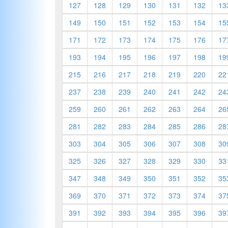
127
128
129
130
131
132
13
149
150
151
152
153
154
15
171
172
173
174
175
176
17
193
194
195
196
197
198
19
215
216
217
218
219
220
22
237
238
239
240
241
242
24
259
260
261
262
263
264
26
281
282
283
284
285
286
28
303
304
305
306
307
308
30
325
326
327
328
329
330
33
347
348
349
350
351
352
35
369
370
371
372
373
374
37
391
392
393
394
395
396
39