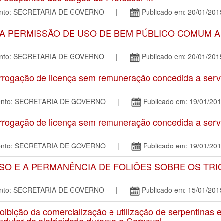
mento: SECRETARIA DE GOVERNO |
Publicado em: 20/01/201
 A PERMISSÃO DE USO DE BEM PÚBLICO COMUM A
mento: SECRETARIA DE GOVERNO |
Publicado em: 20/01/201
rogação de licença sem remuneração concedida a servi
amento: SECRETARIA DE GOVERNO |
Publicado em: 19/01/20
rogação de licença sem remuneração concedida a servi
amento: SECRETARIA DE GOVERNO |
Publicado em: 19/01/20
SSO E A PERMANÊNCIA DE FOLIÕES SOBRE OS TR
mento: SECRETARIA DE GOVERNO |
Publicado em: 15/01/201
bição da comercialização e utilização de serpentinas 
ndutor de eletricidade durante o Carnaval