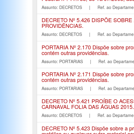
Assunto: DECRETOS | Ref. ao Departa
DECRETO Nº 5.426 DISPÕE SOBRE
PROVIDÊNCIAS.
Assunto: DECRETOS | Ref. ao Departa
PORTARIA Nº 2.170 Dispõe sobre pror
contém outras providências.
Assunto: PORTARIAS | Ref. ao Depart
PORTARIA Nº 2.171 Dispõe sobre pror
contém outras providências.
Assunto: PORTARIAS | Ref. ao Depart
DECRETO Nº 5.421 PROÍBE O ACE
CARNAVAL FOLIA DAS ÁGUAS 2015.
Assunto: DECRETOS | Ref. ao Departa
DECRETO Nº 5.423 Dispõe sobre a proi
metálica ou qualquer outro material co