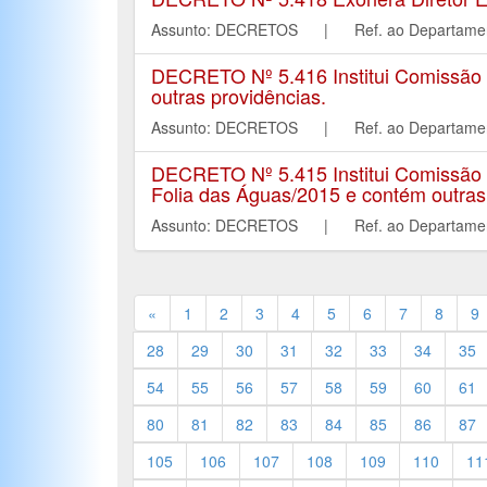
Assunto: DECRETOS | Ref. ao Departa
DECRETO Nº 5.416 Institui Comissão E
outras providências.
Assunto: DECRETOS | Ref. ao Departa
DECRETO Nº 5.415 Institui Comissão E
Folia das Águas/2015 e contém outras
Assunto: DECRETOS | Ref. ao Departa
«
1
2
3
4
5
6
7
8
9
28
29
30
31
32
33
34
35
54
55
56
57
58
59
60
61
80
81
82
83
84
85
86
87
105
106
107
108
109
110
11