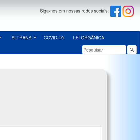
Siga-nos em nossas redes sociais:
SLTRANS
COVID-19
LEI ORGÂNICA
🔍