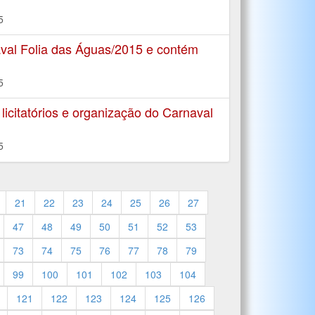
5
aval Folia das Águas/2015 e contém
5
citatórios e organização do Carnaval
5
21
22
23
24
25
26
27
47
48
49
50
51
52
53
73
74
75
76
77
78
79
99
100
101
102
103
104
121
122
123
124
125
126