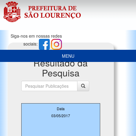
Siga-nos em nossas redes
sociais:
MENU
Resultado da
Pesquisa
Data
03/05/2017