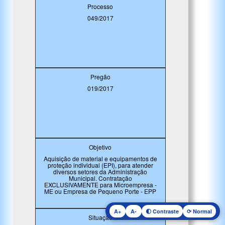
Processo
049/2017
Pregão
019/2017
Objetivo
Aquisição de material e equipamentos de
proteção individual (EPI), para atender
diversos setores da Administração
Municipal. Contratação
EXCLUSIVAMENTE para Microempresa -
ME ou Empresa de Pequeno Porte - EPP
A+
A-
🌓 Contraste
⟳ Normal
Situação