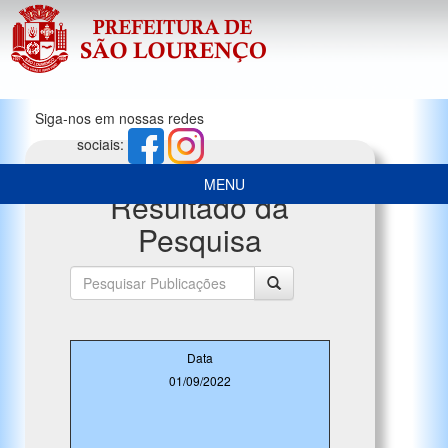
Siga-nos em nossas redes
sociais:
MENU
Resultado da
Pesquisa
Data
01/09/2022