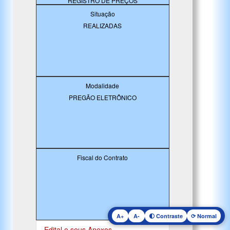
REGISTRO DE PREÇOS
Situação
REALIZADAS
Modalidade
PREGÃO ELETRÔNICO
Fiscal do Contrato
A+
A-
🌓 Contraste
⟳ Normal
Edital e seus Anexos