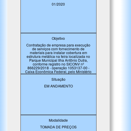
01/2020
Objetivo
Contratação de empresa para execução
de serviços com fornecimento de
materiais para instalar cobertura em
estrutura metálica na feira localizada no
Parque Municipal Ilha Antônio Dutra,
conforme registro no SICONV nº
866229/2018 - operação 1053137-00 -
Caixa Econômica Federal, pelo Ministério
das Cidades/ Caixa
Situação
EM ANDAMENTO
Modalidade
TOMADA DE PREÇOS