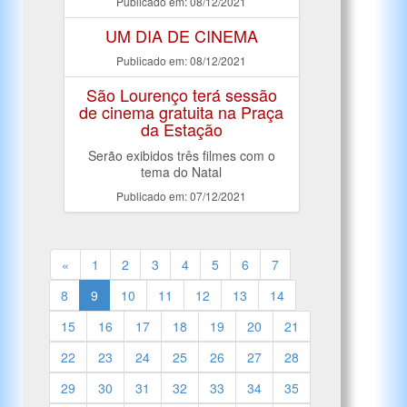
Publicado em: 08/12/2021
UM DIA DE CINEMA
Publicado em: 08/12/2021
São Lourenço terá sessão
de cinema gratuita na Praça
da Estação
Serão exibidos três filmes com o
tema do Natal
Publicado em: 07/12/2021
«
1
2
3
4
5
6
7
8
9
10
11
12
13
14
15
16
17
18
19
20
21
22
23
24
25
26
27
28
29
30
31
32
33
34
35