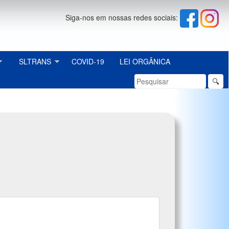
Siga-nos em nossas redes sociais:
SLTRANS
COVID-19
LEI ORGÂNICA
🔍