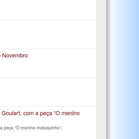
de Novembro
a Goulart, com a peça “O menino
 a peça “O menino maluquinho”.