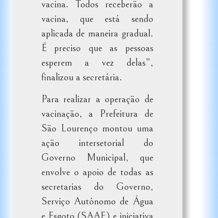
vacina. Todos receberão a
vacina, que está sendo
aplicada de maneira gradual.
É preciso que as pessoas
esperem a vez delas”,
finalizou a secretária.
Para realizar a operação de
vacinação, a Prefeitura de
São Lourenço montou uma
ação intersetorial do
Governo Municipal, que
envolve o apoio de todas as
secretarias do Governo,
Serviço Autônomo de Água
e Esgoto (SAAE) e iniciativa