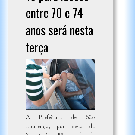
entre 70 e 74
anos será nesta
terça
A Prefeitura de São
Lourenço, por meio da