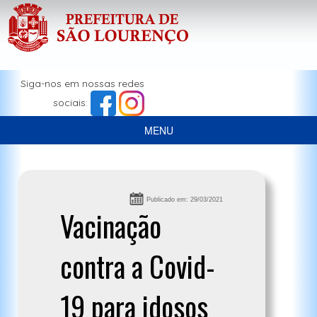
Siga-nos em nossas redes
sociais:
MENU
Publicado em: 29/03/2021
Vacinação
contra a Covid-
19 para idosos