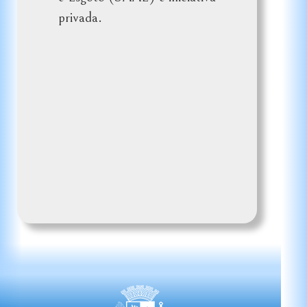
privada.