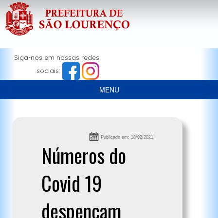
Siga-nos em nossas redes
sociais:
MENU
Publicado em: 18/02/2021
Números do
Covid 19
despencam