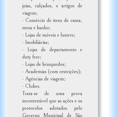
joias, calçados, e artigos de
viagem;
- Comércio de itens de cama,
mesa e banho;
- Lojas de móveis e lustres;
- Imobiliárias;
- Lojas de departamento e
duty free;
- Lojas de brinquedos;
- Academias (com restrições);
- Agências de viagem;
- Clubes.
Trata-se de uma prova
incontestável que as ações e os
protocolos adotados pelo
Governo Municipal de São