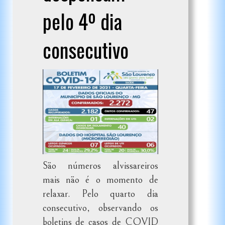
pelo 4º dia
consecutivo
São números alvissareiros
mais não é o momento de
relaxar. Pelo quarto dia
consecutivo, observando os
boletins de casos de COVID