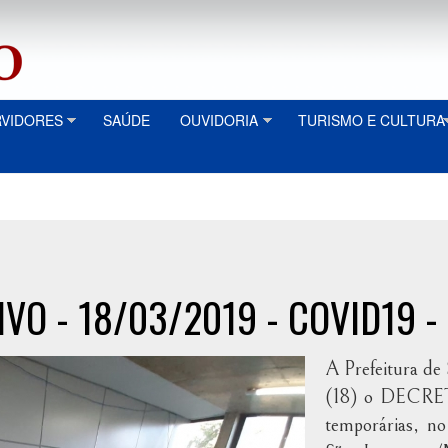
RVIDORES
SAÚDE
OUVIDORIA
TURISMO E CULTURA
O - 18/03/2019 - COVID19 - 
A Prefeitura de 
(18) o DECRET
temporárias, no