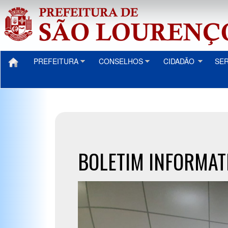
PREFEITURA
CONSELHOS
CIDADÃO
SE
BOLETIM INFORMATIV