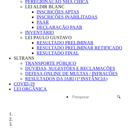
PEREGRINAÇÃO NHÁ CHICA
LEI ALDIR BLANC
INSCRIÇÕES APTAS
INSCRIÇÕES INABILITADAS
PAAR
DECLARAÇÃO PAAR
INVENTÁRIO
LEI PAULO GUSTAVO
RESULTADO PRELIMINAR
RESULTADO PRELIMINAR RETIFICADO
RESULTADO FINAL
SLTRANS
TRANSPORTE PÚBLICO
DÚVIDAS, SUGESTÕES E RECLAMAÇÕES
DEFESA ONLINE DE MULTAS / INFRAÇÕES
RESULTADOS DA JARI (1ª INSTÂNCIA)
COVID-19
LEI ORGÂNICA
🔍