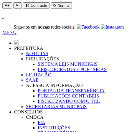
A+
A-
🌓 Contraste
⟳ Normal
Siga-nos em nossas redes sociais:
MENU
PREFEITURA
NOTÍCIAS
PUBLICAÇÕES
SISTEMA LEIS MUNICIPAIS
LEIS, DECRETOS E PORTARIAS
LICITAÇÃO
SAAE
ACESSO À INFORMAÇÃO
PORTAL DA TRANSPARÊNCIA
PUBLICAÇÕES CONTÁBEIS
FISCALIZANDO COM O TCE
SECRETARIAS MUNICIPAIS
CONSELHOS
CMDCA
FIA
INSTITUIÇÕES