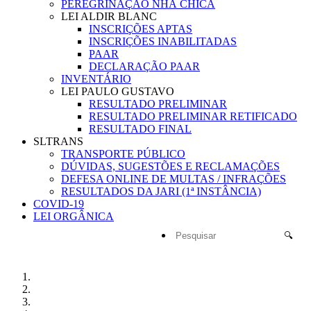
PEREGRINAÇÃO NHÁ CHICA
LEI ALDIR BLANC
INSCRIÇÕES APTAS
INSCRIÇÕES INABILITADAS
PAAR
DECLARAÇÃO PAAR
INVENTÁRIO
LEI PAULO GUSTAVO
RESULTADO PRELIMINAR
RESULTADO PRELIMINAR RETIFICADO
RESULTADO FINAL
SLTRANS
TRANSPORTE PÚBLICO
DÚVIDAS, SUGESTÕES E RECLAMAÇÕES
DEFESA ONLINE DE MULTAS / INFRAÇÕES
RESULTADOS DA JARI (1ª INSTÂNCIA)
COVID-19
LEI ORGÂNICA
🔍