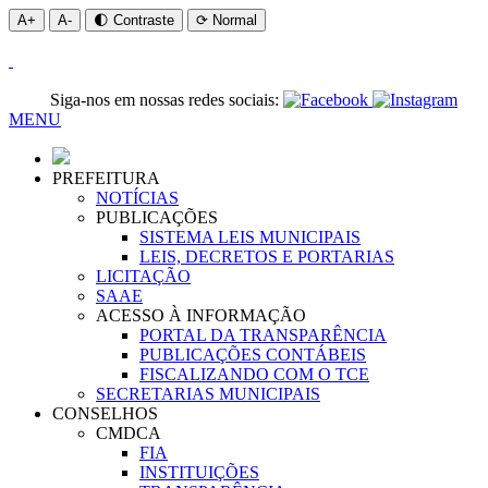
A+
A-
🌓 Contraste
⟳ Normal
Siga-nos em nossas redes sociais:
MENU
PREFEITURA
NOTÍCIAS
PUBLICAÇÕES
SISTEMA LEIS MUNICIPAIS
LEIS, DECRETOS E PORTARIAS
LICITAÇÃO
SAAE
ACESSO À INFORMAÇÃO
PORTAL DA TRANSPARÊNCIA
PUBLICAÇÕES CONTÁBEIS
FISCALIZANDO COM O TCE
SECRETARIAS MUNICIPAIS
CONSELHOS
CMDCA
FIA
INSTITUIÇÕES