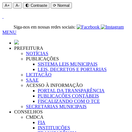
A+
A-
🌓 Contraste
⟳ Normal
Siga-nos em nossas redes sociais:
MENU
PREFEITURA
NOTÍCIAS
PUBLICAÇÕES
SISTEMA LEIS MUNICIPAIS
LEIS, DECRETOS E PORTARIAS
LICITAÇÃO
SAAE
ACESSO À INFORMAÇÃO
PORTAL DA TRANSPARÊNCIA
PUBLICAÇÕES CONTÁBEIS
FISCALIZANDO COM O TCE
SECRETARIAS MUNICIPAIS
CONSELHOS
CMDCA
FIA
INSTITUIÇÕES