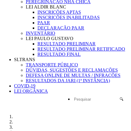
PEREGRINAÇÃO NHÁ CHICA
LEI ALDIR BLANC
INSCRIÇÕES APTAS
INSCRIÇÕES INABILITADAS
PAAR
DECLARAÇÃO PAAR
INVENTÁRIO
LEI PAULO GUSTAVO
RESULTADO PRELIMINAR
RESULTADO PRELIMINAR RETIFICADO
RESULTADO FINAL
SLTRANS
TRANSPORTE PÚBLICO
DÚVIDAS, SUGESTÕES E RECLAMAÇÕES
DEFESA ONLINE DE MULTAS / INFRAÇÕES
RESULTADOS DA JARI (1ª INSTÂNCIA)
COVID-19
LEI ORGÂNICA
🔍