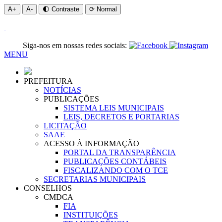
A+
A-
🌓 Contraste
⟳ Normal
Siga-nos em nossas redes sociais:
MENU
PREFEITURA
NOTÍCIAS
PUBLICAÇÕES
SISTEMA LEIS MUNICIPAIS
LEIS, DECRETOS E PORTARIAS
LICITAÇÃO
SAAE
ACESSO À INFORMAÇÃO
PORTAL DA TRANSPARÊNCIA
PUBLICAÇÕES CONTÁBEIS
FISCALIZANDO COM O TCE
SECRETARIAS MUNICIPAIS
CONSELHOS
CMDCA
FIA
INSTITUIÇÕES