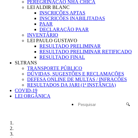
PEREGRINAÇÃO NHÁ CHICA
LEI ALDIR BLANC
INSCRIÇÕES APTAS
INSCRIÇÕES INABILITADAS
PAAR
DECLARAÇÃO PAAR
INVENTÁRIO
LEI PAULO GUSTAVO
RESULTADO PRELIMINAR
RESULTADO PRELIMINAR RETIFICADO
RESULTADO FINAL
SLTRANS
TRANSPORTE PÚBLICO
DÚVIDAS, SUGESTÕES E RECLAMAÇÕES
DEFESA ONLINE DE MULTAS / INFRAÇÕES
RESULTADOS DA JARI (1ª INSTÂNCIA)
COVID-19
LEI ORGÂNICA
🔍