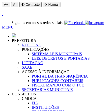
A+
A-
🌓 Contraste
⟳ Normal
Siga-nos em nossas redes sociais:
MENU
PREFEITURA
NOTÍCIAS
PUBLICAÇÕES
SISTEMA LEIS MUNICIPAIS
LEIS, DECRETOS E PORTARIAS
LICITAÇÃO
SAAE
ACESSO À INFORMAÇÃO
PORTAL DA TRANSPARÊNCIA
PUBLICAÇÕES CONTÁBEIS
FISCALIZANDO COM O TCE
SECRETARIAS MUNICIPAIS
CONSELHOS
CMDCA
FIA
INSTITUIÇÕES