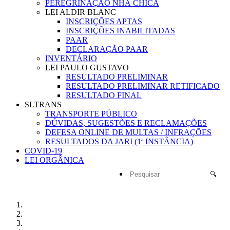
PEREGRINAÇÃO NHÁ CHICA
LEI ALDIR BLANC
INSCRIÇÕES APTAS
INSCRIÇÕES INABILITADAS
PAAR
DECLARAÇÃO PAAR
INVENTÁRIO
LEI PAULO GUSTAVO
RESULTADO PRELIMINAR
RESULTADO PRELIMINAR RETIFICADO
RESULTADO FINAL
SLTRANS
TRANSPORTE PÚBLICO
DÚVIDAS, SUGESTÕES E RECLAMAÇÕES
DEFESA ONLINE DE MULTAS / INFRAÇÕES
RESULTADOS DA JARI (1ª INSTÂNCIA)
COVID-19
LEI ORGÂNICA
🔍